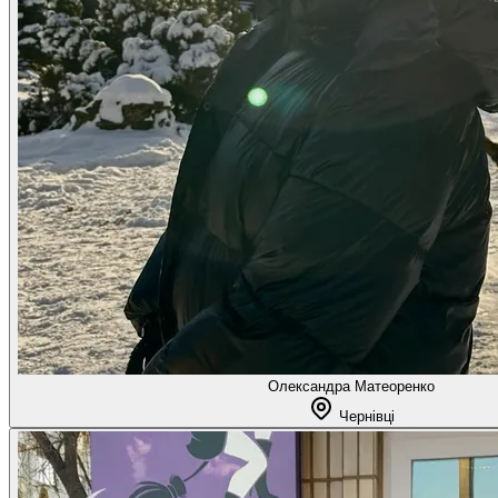
Олександра Матеоренко
Чернівці