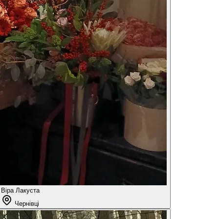
Віра Лакуста
Чернівці