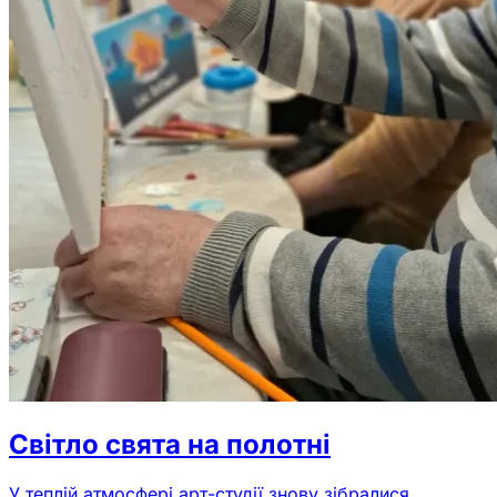
Світло свята на полотні
У теплій атмосфері арт-студії знову зібралися