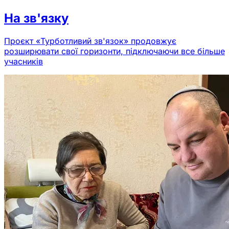
На зв'язку
Проєкт «Турботливий зв'язок» продовжує
розширювати свої горизонти, підключаючи все більше
учасників