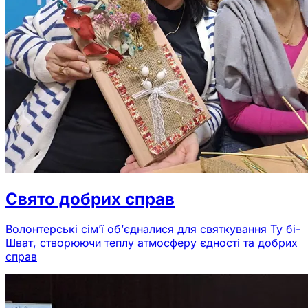
Свято добрих справ
Волонтерські сім’ї об’єдналися для святкування Ту бі-
Шват, створюючи теплу атмосферу єдності та добрих
справ