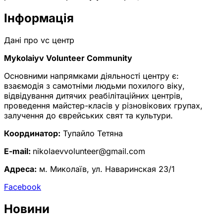
Iнформація
Дані про vc центр
Mykolaiyv Volunteer Community
Основними напрямками діяльності центру є:
взаємодія з самотніми людьми похилого віку,
відвідування дитячих реабілітаційних центрів,
проведення майстер-класів у різновікових групах,
залучення до єврейських свят та культури.
Координатор:
Тупайло Тетяна
E-mail:
nikolaevvolunteer@gmail.com
Адреса:
м. Миколаїв, ул. Наваринская 23/1
Facebook
Новини