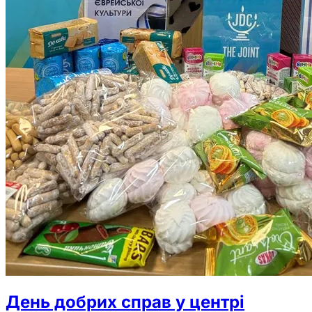
День добрих справ у центрі