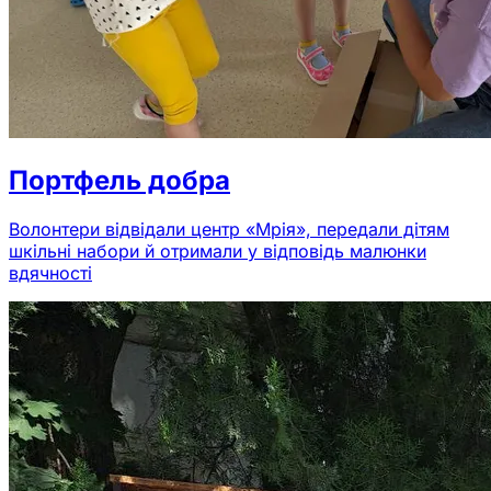
Портфель добра
Волонтери відвідали центр «Мрія», передали дітям
шкільні набори й отримали у відповідь малюнки
вдячності