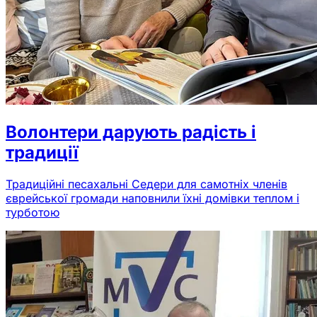
Волонтери дарують радість і
традиції
Традиційні песахальні Седери для самотніх членів
єврейської громади наповнили їхні домівки теплом і
турботою