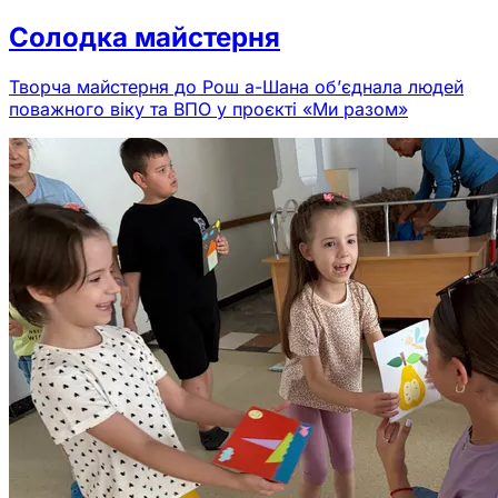
Солодка майстерня
Творча майстерня до Рош а-Шана об’єднала людей
поважного віку та ВПО у проєкті «Ми разом»