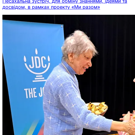
Песахальна зустріч, для обміну знаннями, ідеями та
досвідом, в рамках проекту «Ми разом»