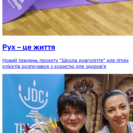
Рух – це життя
Новий тиждень проєкту "Школа довголіття" для літніх
клієктів розпочався з користю для здоров’я